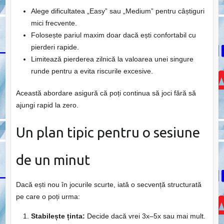
Alege dificultatea „Easy” sau „Medium” pentru câștiguri
mici frecvente.
Folosește pariul maxim doar dacă ești confortabil cu
pierderi rapide.
Limitează pierderea zilnică la valoarea unei singure
runde pentru a evita riscurile excesive.
Această abordare asigură că poți continua să joci fără să
ajungi rapid la zero.
Un plan tipic pentru o sesiune
de un minut
Dacă ești nou în jocurile scurte, iată o secvență structurată
pe care o poți urma:
Stabilește ținta:
Decide dacă vrei 3x–5x sau mai mult.