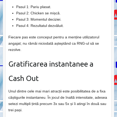
Pasul 1: Pariu plasat.
Pasul 2: Chicken se mișcă.
Pasul 3: Momentul deciziei.
Pasul 4: Rezultatul dezvăluit.
Fiecare pas este conceput pentru a menține utilizatorul
angajat; nu rămâi niciodată așteptând ca RNG-ul să se
rezolve.
Gratificarea instantanee a
Cash Out
Unul dintre cele mai mari atracții este posibilitatea de a fixa
câștigurile instantaneu. În jocul de înaltă intensitate, adesea
setezi multipli țintă precum 3x sau 5x și îi atingi în două sau
trei pași.