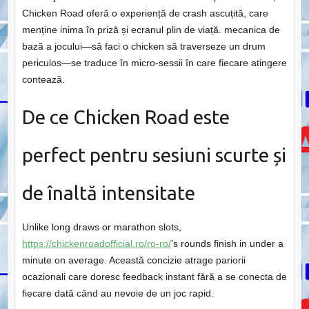
Chicken Road oferă o experiență de crash ascuțită, care
menține inima în priză și ecranul plin de viață. mecanica de
bază a jocului—să faci o chicken să traverseze un drum
periculos—se traduce în micro‑sessii în care fiecare atingere
contează.
De ce Chicken Road este
perfect pentru sesiuni scurte și
de înaltă intensitate
Unlike long draws or marathon slots,
https://chickenroadofficial.ro/ro-ro/
’s rounds finish in under a
minute on average. Această concizie atrage pariorii
ocazionali care doresc feedback instant fără a se conecta de
fiecare dată când au nevoie de un joc rapid.