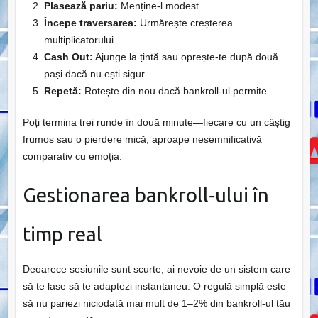
Plasează pariu:
Menține-l modest.
Începe traversarea:
Urmărește creșterea
multiplicatorului.
Cash Out:
Ajunge la țintă sau oprește-te după două
pași dacă nu ești sigur.
Repetă:
Rotește din nou dacă bankroll-ul permite.
Poți termina trei runde în două minute—fiecare cu un câștig
frumos sau o pierdere mică, aproape nesemnificativă
comparativ cu emoția.
Gestionarea bankroll‑ului în
timp real
Deoarece sesiunile sunt scurte, ai nevoie de un sistem care
să te lase să te adaptezi instantaneu. O regulă simplă este
să nu pariezi niciodată mai mult de 1–2% din bankroll‑ul tău