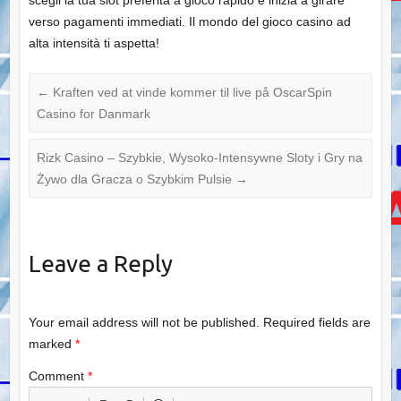
scegli la tua slot preferita a gioco rapido e inizia a girare
verso pagamenti immediati. Il mondo del gioco casino ad
alta intensità ti aspetta!
←
Kraften ved at vinde kommer til live på OscarSpin
Casino for Danmark
Rizk Casino – Szybkie, Wysoko‑Intensywne Sloty i Gry na
Żywo dla Gracza o Szybkim Pulsie
→
Leave a Reply
Your email address will not be published.
Required fields are
marked
*
Comment
*