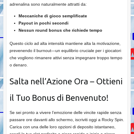
adrenalina sono naturalmente attratti da:
Meccaniche di gioco semplificate
Payout in pochi secondi
Nessun round bonus che richiede tempo
Questo ciclo ad alta intensità mantiene alta la motivazione,
prevenendo il burnout—un equilibrio cruciale per i giocatori
che vogliono rimanere attivi senza impegnare troppo tempo
o denaro.
Salta nell’Azione Ora – Ottieni
il Tuo Bonus di Benvenuto!
Se sei pronto a vivere l’emozione delle vincite rapide senza
passare ore davanti allo schermo, iscriviti oggi a Rocky Spin.
Carica con una delle loro opzioni di deposito istantaneo,