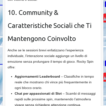
10. Community &
Caratteristiche Sociali che Ti
Mantengono Coinvolto
Anche se le sessioni brevi enfatizzano l’esperienza
individuale, l’interazione sociale aggiunge un livello di
emozione senza prolungare il tempo di gioco. Rocky Spin
offre:
Aggiornamenti Leaderboard
– Classifiche in tempo
reale che mostrano chi vince più frequentemente in
ogni blocco orario.
Chat per appassionati di Slot
– Scambi di messaggi
rapidi sulle prossime spin, mantenendo l’atmosfera
vivace senza richiedere attenzione continua.