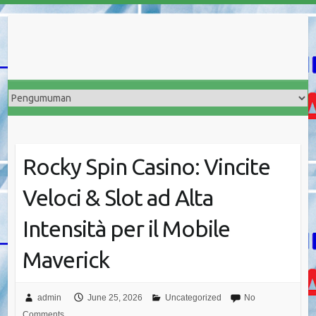
Skip
to
content
Rocky Spin Casino: Vincite
Veloci & Slot ad Alta
Intensità per il Mobile
Maverick
admin
June 25, 2026
Uncategorized
No
Comments