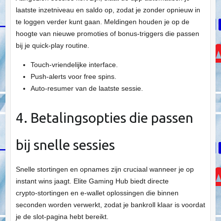
laatste inzetniveau en saldo op, zodat je zonder opnieuw in
te loggen verder kunt gaan. Meldingen houden je op de
hoogte van nieuwe promoties of bonus‑triggers die passen
bij je quick‑play routine.
Touch‑vriendelijke interface.
Push‑alerts voor free spins.
Auto‑resumer van de laatste sessie.
4. Betalingsopties die passen
bij snelle sessies
Snelle stortingen en opnames zijn cruciaal wanneer je op
instant wins jaagt. Elite Gaming Hub biedt directe
crypto‑stortingen en e‑wallet oplossingen die binnen
seconden worden verwerkt, zodat je bankroll klaar is voordat
je de slot‑pagina hebt bereikt.