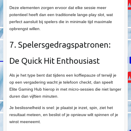
Deze elementen zorgen ervoor dat elke sessie meer
potentieel heeft dan een traditionele lange‑play slot, wat
perfect aansluit bij spelers die in minimale tijd maximale
opbrengst willen.
7. Spelersgedragspatronen:
De Quick Hit Enthousiast
Als je het type bent dat tijdens een koffiepauze of terwijl je
op een vergadering wacht je telefoon checkt, dan speelt
Elite Gaming Hub hierop in met micro‑sessies die niet langer
duren dan vijftien minuten.
Je beslissnelheid is snel: je plaatst je inzet, spin, ziet het
resultaat meteen, en beslist of je opnieuw wilt spinnen of je
winst meeneemt.