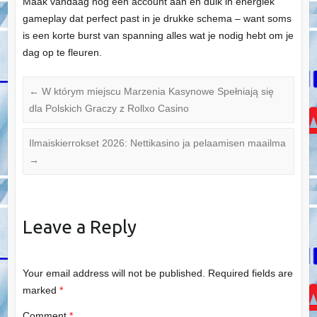
Maak vandaag nog een account aan en duik in energiek
gameplay dat perfect past in je drukke schema – want soms
is een korte burst van spanning alles wat je nodig hebt om je
dag op te fleuren.
←
W którym miejscu Marzenia Kasynowe Spełniają się
dla Polskich Graczy z Rollxo Casino
Ilmaiskierrokset 2026: Nettikasino ja pelaamisen maailma
→
Leave a Reply
Your email address will not be published.
Required fields are
marked
*
Comment
*