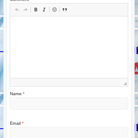
Name
*
Email
*