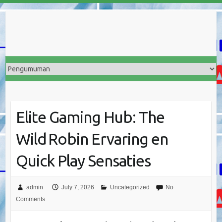
Skip
to
content
Elite Gaming Hub: The
Wild Robin Ervaring en
Quick Play Sensaties
admin
July 7, 2026
Uncategorized
No
Comments