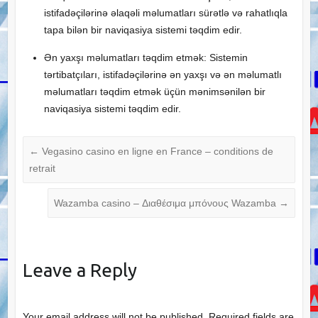
istifadəçilərinə əlaqəli məlumatları sürətlə və rahatlıqla
tapa bilən bir naviqasiya sistemi təqdim edir.
Ən yaxşı məlumatları təqdim etmək: Sistemin
tərtibatçıları, istifadəçilərinə ən yaxşı və ən məlumatlı
məlumatları təqdim etmək üçün mənimsənilən bir
naviqasiya sistemi təqdim edir.
←
Vegasino casino en ligne en France – conditions de
retrait
Wazamba casino – Διαθέσιμα μπόνους Wazamba
→
Leave a Reply
Your email address will not be published.
Required fields are