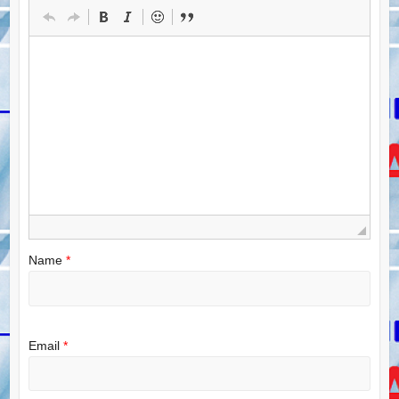
Name
*
Email
*