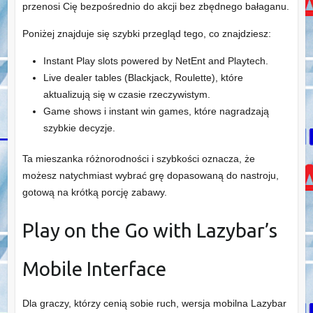
przenosi Cię bezpośrednio do akcji bez zbędnego bałaganu.
Poniżej znajduje się szybki przegląd tego, co znajdziesz:
Instant Play slots powered by NetEnt and Playtech.
Live dealer tables (Blackjack, Roulette), które
aktualizują się w czasie rzeczywistym.
Game shows i instant win games, które nagradzają
szybkie decyzje.
Ta mieszanka różnorodności i szybkości oznacza, że
możesz natychmiast wybrać grę dopasowaną do nastroju,
gotową na krótką porcję zabawy.
Play on the Go with Lazybar’s
Mobile Interface
Dla graczy, którzy cenią sobie ruch, wersja mobilna Lazybar