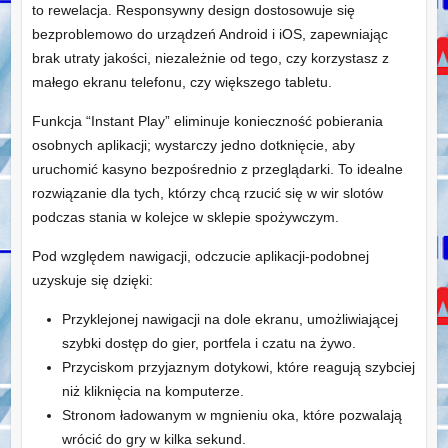
to rewelacja. Responsywny design dostosowuje się
bezproblemowo do urządzeń Android i iOS, zapewniając
brak utraty jakości, niezależnie od tego, czy korzystasz z
małego ekranu telefonu, czy większego tabletu.
Funkcja “Instant Play” eliminuje konieczność pobierania
osobnych aplikacji; wystarczy jedno dotknięcie, aby
uruchomić kasyno bezpośrednio z przeglądarki. To idealne
rozwiązanie dla tych, którzy chcą rzucić się w wir slotów
podczas stania w kolejce w sklepie spożywczym.
Pod względem nawigacji, odczucie aplikacji‑podobnej
uzyskuje się dzięki:
Przyklejonej nawigacji na dole ekranu, umożliwiającej
szybki dostęp do gier, portfela i czatu na żywo.
Przyciskom przyjaznym dotykowi, które reagują szybciej
niż kliknięcia na komputerze.
Stronom ładowanym w mgnieniu oka, które pozwalają
wrócić do gry w kilka sekund.