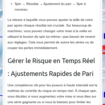
Spin → Résultat → Ajustement du pari → Spin à
nouveau.
La vitesse à laquelle vous pouvez ajuster la taille de votre
pari après chaque résultat est cruciale. Sur beaucoup de
machines, vous pouvez changer votre mise à la volée en
utilisant le bouton de spin lui-même—pas besoin de revenir
aux réglages. Cela vous permet de suivre les séries ou de
couper les pertes immédiatement.
Gérer le Risque en Temps Réel
: Ajustements Rapides de Pari
Une compétence clé pour les joueurs à haute intensité est la
maîtrise du contrôle du risque en temps réel. À chaque spin,
vous décidez si vous augmentez votre mise si vous êtes sur
une série gagnante ou si vous la baissez pour limiter les