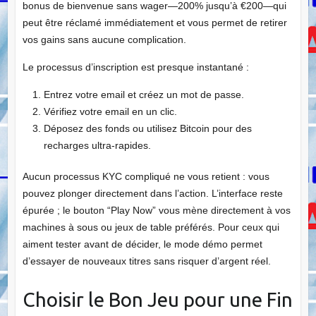
bonus de bienvenue sans wager—200% jusqu’à €200—qui
peut être réclamé immédiatement et vous permet de retirer
vos gains sans aucune complication.
Le processus d’inscription est presque instantané :
Entrez votre email et créez un mot de passe.
Vérifiez votre email en un clic.
Déposez des fonds ou utilisez Bitcoin pour des
recharges ultra-rapides.
Aucun processus KYC compliqué ne vous retient : vous
pouvez plonger directement dans l’action. L’interface reste
épurée ; le bouton “Play Now” vous mène directement à vos
machines à sous ou jeux de table préférés. Pour ceux qui
aiment tester avant de décider, le mode démo permet
d’essayer de nouveaux titres sans risquer d’argent réel.
Choisir le Bon Jeu pour une Fin