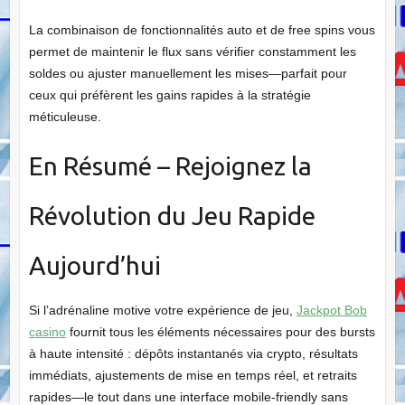
La combinaison de fonctionnalités auto et de free spins vous
permet de maintenir le flux sans vérifier constamment les
soldes ou ajuster manuellement les mises—parfait pour
ceux qui préfèrent les gains rapides à la stratégie
méticuleuse.
En Résumé – Rejoignez la
Révolution du Jeu Rapide
Aujourd’hui
Si l’adrénaline motive votre expérience de jeu,
Jackpot Bob
casino
fournit tous les éléments nécessaires pour des bursts
à haute intensité : dépôts instantanés via crypto, résultats
immédiats, ajustements de mise en temps réel, et retraits
rapides—le tout dans une interface mobile-friendly sans