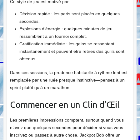
Ce style de jeu est motivé par :
Décision rapide : les paris sont placés en quelques
secondes.
Explosions d’énergie : quelques minutes de jeu
ressemblent à un tournoi complet.
Gratification immédiate : les gains se ressentent
instantanément et peuvent être retirés dès qu’ils sont
obtenus.
Dans ces sessions, la prudence habituelle à rythme lent est
remplacée par une ruée presque instinctive—pensez à un
sprint plutôt qu’à un marathon.
Commencer en un Clin d’Œil
Les premières impressions comptent, surtout quand vous
n’avez que quelques secondes pour décider si vous vous
inscrivez ou passez à autre chose. Jackpot Bob offre un