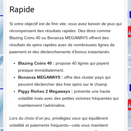
Rapide
Si votre objectif est de finir vite, vous avez besoin de jeux qui
récompensent des résultats rapides. Des titres comme
Blazing Coins 40 ou Bonanza MEGAWAYS offrent des
résultats de spins rapides avec de nombreuses lignes de
paiement et des déclenchements d’bonus instantanés.
Blazing Coins 40 :
propose 40 lignes qui payent
presque immédiatement.
Bonanza MEGAWAYS :
offre des cluster pays qui
peuvent déclencher des free spins sur le champ.
Piggy Riches 2 Megaways :
présente une haute
volatilité mais avec des petites victoires fréquentes qui
maintiennent l’adrénaline.
Lors du choix d’un jeu, privilégiez ceux qui équilibrent
volatilité et paiements fréquents—cela vous maintient