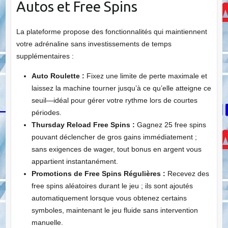
Autos et Free Spins
La plateforme propose des fonctionnalités qui maintiennent
votre adrénaline sans investissements de temps
supplémentaires :
Auto Roulette :
Fixez une limite de perte maximale et
laissez la machine tourner jusqu’à ce qu’elle atteigne ce
seuil—idéal pour gérer votre rythme lors de courtes
périodes.
Thursday Reload Free Spins :
Gagnez 25 free spins
pouvant déclencher de gros gains immédiatement ;
sans exigences de wager, tout bonus en argent vous
appartient instantanément.
Promotions de Free Spins Régulières :
Recevez des
free spins aléatoires durant le jeu ; ils sont ajoutés
automatiquement lorsque vous obtenez certains
symboles, maintenant le jeu fluide sans intervention
manuelle.