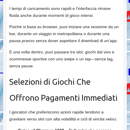
I tempi di caricamento sono rapidi e l’interfaccia rimane
fluida anche durante momenti di gioco intensi.
Poiché si basa su browser, puoi iniziare una sessione da un
bar, durante un viaggio in metropolitana o durante una
pausa pranzo senza dover aspettare il download di un’app.
E una volta dentro, puoi passare tra slot, giochi dal vivo e
scommesse sportive con uno swipe o un tap—senza lag,
senza pause.
Selezioni di Giochi Che
Offrono Pagamenti Immediati
I giocatori che preferiscono azioni rapide tendono a
gravitare verso slot con alta volatilità e cicli di vincita veloci.