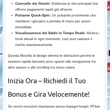
Carosello dei Giochi:
Evidenzia le slot principali che
offrono pagamenti rapidi già all’avvio.
Pulsante Quick‑Spin:
Un pulsante prominente che
mantiene i giocatori a portata di mano per azioni
immediate.
Visualizzazione del Saldo in Tempo Reale:
Mostra i
fondi attuali in ogni momento, così puoi valutare il
rischio istantaneamente.
Questa filosofia di design elimina le distrazioni perché le
sessioni rapide lasciano poco spazio alla navigazione tra
altre sezioni o allo scrolling tra menu estesi.
Inizia Ora – Richiedi il Tuo
Bonus e Gira Velocemente!
Se cerchi emozioni istantanee senza impegni lunghi, RTbet