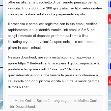
offre un allettante pacchetto di benvenuto pensato per la
velocità: fino a €800 più 300 giri gratuiti su titoli selezionati—
ideale per testare subito slot a pagamento rapido.
Il processo è semplice: registrati con la tua email, verifica
rapidamente la tua identità tramite link email o SMS, poi
scegli il metodo di deposito preferito dall’ampia lista—
including crypto per velocità supersonica—e sei pronto a
girare in pochi minuti.
Nessun download, nessuna installazione di app—basta
aprire https://rtbet-online.it/, scegliere il gioco, impostare la
puntata e far girare i rulli. L’obiettivo? Sfruttare
quell’adrenalina prima che finisca la pausa e continuare a
cavalcarla con ogni piccola vincita su tutta la vasta gamma
di titoli RTbet.
←
Meine Online-Spielerfahrung begann im Malina Casino
für Deutschland.