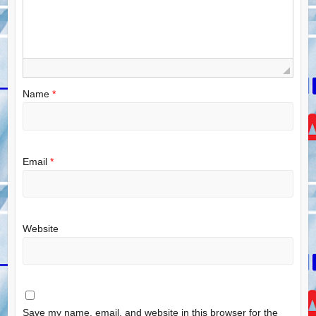
Name
*
Email
*
Website
Save my name, email, and website in this browser for the