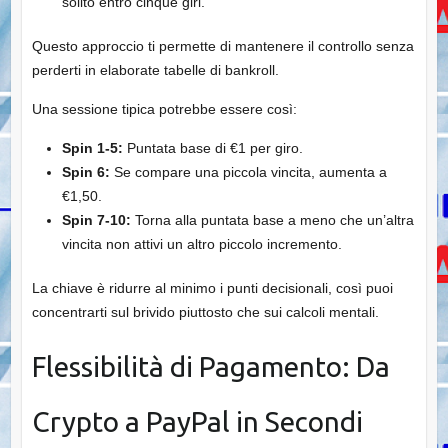
solito entro cinque giri.
Questo approccio ti permette di mantenere il controllo senza
perderti in elaborate tabelle di bankroll.
Una sessione tipica potrebbe essere così:
Spin 1-5:
Puntata base di €1 per giro.
Spin 6:
Se compare una piccola vincita, aumenta a
€1,50.
Spin 7-10:
Torna alla puntata base a meno che un’altra
vincita non attivi un altro piccolo incremento.
La chiave è ridurre al minimo i punti decisionali, così puoi
concentrarti sul brivido piuttosto che sui calcoli mentali.
Flessibilità di Pagamento: Da
Crypto a PayPal in Secondi