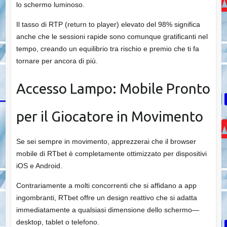
lo schermo luminoso.
Il tasso di RTP (return to player) elevato del 98% significa
anche che le sessioni rapide sono comunque gratificanti nel
tempo, creando un equilibrio tra rischio e premio che ti fa
tornare per ancora di più.
Accesso Lampo: Mobile Pronto
per il Giocatore in Movimento
Se sei sempre in movimento, apprezzerai che il browser
mobile di RTbet è completamente ottimizzato per dispositivi
iOS e Android.
Contrariamente a molti concorrenti che si affidano a app
ingombranti, RTbet offre un design reattivo che si adatta
immediatamente a qualsiasi dimensione dello schermo—
desktop, tablet o telefono.