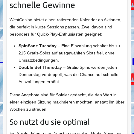
schnelle Gewinne
WestCasino bietet einen rotierenden Kalender an Aktionen,
die perfekt in kurze Sessions passen. Zwei davon sind
besonders für Quick‑Play‑Enthusiasten geeignet:
SpinSane Tuesday
– Eine Einzahlung schaltet bis zu
215 Gratis‑Spins auf ausgewählten Slots frei, ohne
Umsatzbedingungen.
Double Bet Thursday
– Gratis‑Spins werden jeden
Donnerstag verdoppelt, was die Chance auf schnelle
Auszahlungen erhöht.
Diese Angebote sind für Spieler gedacht, die den Wert in
einer einzigen Sitzung maximieren möchten, anstatt ihn über
Wochen zu streuen.
So nutzt du sie optimal
Ein Spieler könnte am Dienstag einzahlen, Gratis‑Spins bei