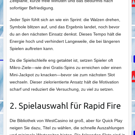
Zeitpläne, kurze freie Minuten und das Bedürfnis nach
sofortiger Befriedigung.
Jeder Spin fühlt sich an wie ein Sprint: die Walzen drehen,
Symbole blitzen auf, und das Ergebnis landet, noch bevor
du an den nächsten Einsatz denkst. Dieses Tempo hält die
Energie hoch und verhindert Langeweile, die bei längeren
Spielen auftreten kann.
Da die Spielschleife eng getaktet ist, setzen Spieler oft
Mikro‑Ziele—wie drei Gratis‑Spins zu erreichen oder einen
Mini‑Jackpot zu knacken—bevor sie zum nächsten Slot
wechseln. Dieser zielorientierte Ansatz hält die Motivation
scharf und reduziert die Versuchung, zu viel zu setzen.
2. Spielauswahl für Rapid Fire
Die Bibliothek von WestCasino ist groß, aber für Quick Play
neigen Sie dazu, Titel zu wählen, die schnelle Auszahlungen