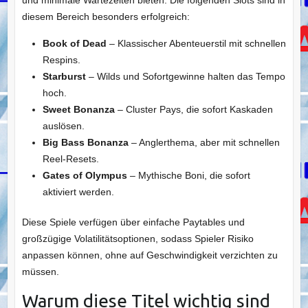
und minimale Wartezeiten bieten. Die folgenden Slots sind in
diesem Bereich besonders erfolgreich:
Book of Dead
– Klassischer Abenteuerstil mit schnellen
Respins.
Starburst
– Wilds und Sofortgewinne halten das Tempo
hoch.
Sweet Bonanza
– Cluster Pays, die sofort Kaskaden
auslösen.
Big Bass Bonanza
– Anglerthema, aber mit schnellen
Reel‑Resets.
Gates of Olympus
– Mythische Boni, die sofort
aktiviert werden.
Diese Spiele verfügen über einfache Paytables und
großzügige Volatilitätsoptionen, sodass Spieler Risiko
anpassen können, ohne auf Geschwindigkeit verzichten zu
müssen.
Warum diese Titel wichtig sind