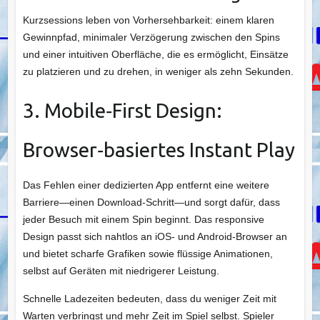
Kurzsessions leben von Vorhersehbarkeit: einem klaren
Gewinnpfad, minimaler Verzögerung zwischen den Spins
und einer intuitiven Oberfläche, die es ermöglicht, Einsätze
zu platzieren und zu drehen, in weniger als zehn Sekunden.
3. Mobile‑First Design:
Browser‑basiertes Instant Play
Das Fehlen einer dedizierten App entfernt eine weitere
Barriere—einen Download-Schritt—und sorgt dafür, dass
jeder Besuch mit einem Spin beginnt. Das responsive
Design passt sich nahtlos an iOS- und Android‑Browser an
und bietet scharfe Grafiken sowie flüssige Animationen,
selbst auf Geräten mit niedrigerer Leistung.
Schnelle Ladezeiten bedeuten, dass du weniger Zeit mit
Warten verbringst und mehr Zeit im Spiel selbst. Spieler