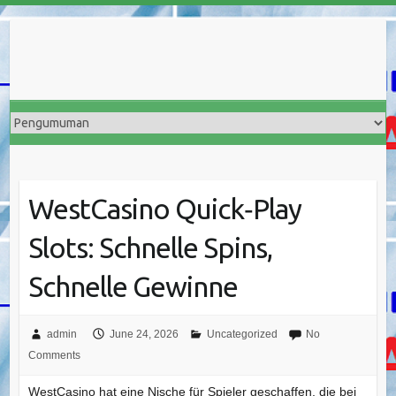
Skip
to
content
WestCasino Quick‑Play
Slots: Schnelle Spins,
Schnelle Gewinne
admin
June 24, 2026
Uncategorized
No
Comments
WestCasino hat eine Nische für Spieler geschaffen, die bei