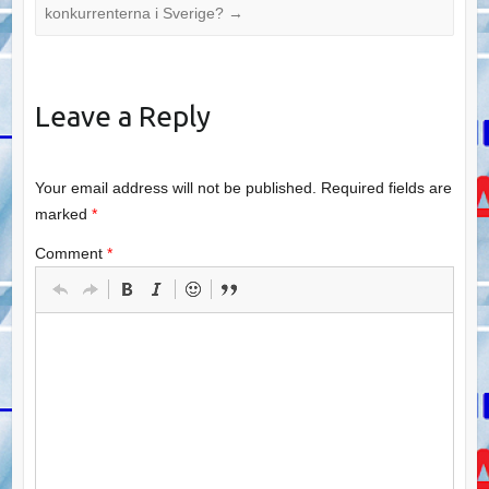
konkurrenterna i Sverige?
→
Leave a Reply
Your email address will not be published.
Required fields are
marked
*
Comment
*