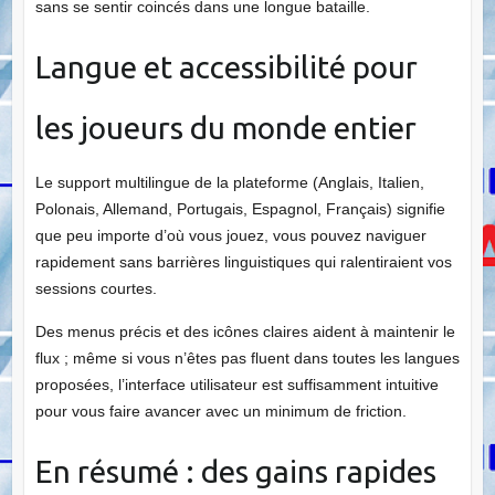
sans se sentir coincés dans une longue bataille.
Langue et accessibilité pour
les joueurs du monde entier
Le support multilingue de la plateforme (Anglais, Italien,
Polonais, Allemand, Portugais, Espagnol, Français) signifie
que peu importe d’où vous jouez, vous pouvez naviguer
rapidement sans barrières linguistiques qui ralentiraient vos
sessions courtes.
Des menus précis et des icônes claires aident à maintenir le
flux ; même si vous n’êtes pas fluent dans toutes les langues
proposées, l’interface utilisateur est suffisamment intuitive
pour vous faire avancer avec un minimum de friction.
En résumé : des gains rapides