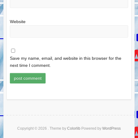
Website
Save my name, email, and website in this browser for the
next time I comment.
Copyright © 2026
. Theme by
Colorlib
Powered by
WordPress