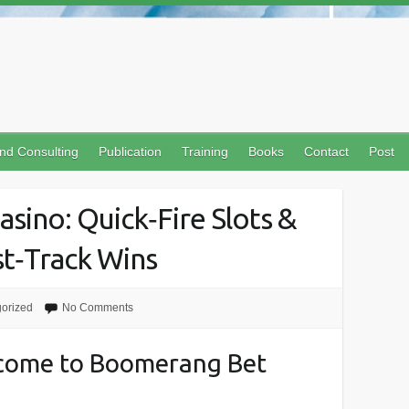
nd Consulting
Publication
Training
Books
Contact
Post
ino: Quick‑Fire Slots &
st‑Track Wins
orized
No Comments
lcome to Boomerang Bet