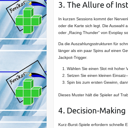
3. The Allure of In
In kurzen Sessions kommt der Nervenk
oder die Karte sich legt. Die Auswahl
oder „Racing Thunder“ von Evoplay so
Da die Auszahlungsstrukturen für schne
länger als ein paar Spins auf einen G
Jackpot‑Trigger.
Wählen Sie einen Slot mit hoher Vo
Setzen Sie einen kleinen Einsat
Spin bis zum ersten Gewinn, dann
Dieses Muster hält die Spieler auf Tr
4. Decision-Making
Kurz‑Burst‑Spiele erfordern schnelle