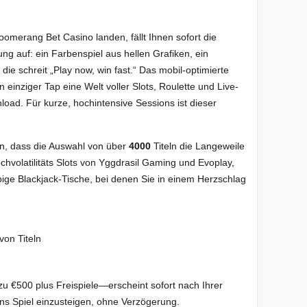
omerang Bet Casino landen, fällt Ihnen sofort die
ng auf: ein Farbenspiel aus hellen Grafiken, ein
die schreit „Play now, win fast.“ Das mobil‑optimierte
 einziger Tap eine Welt voller Slots, Roulette und Live-
oad. Für kurze, hochintensive Sessions ist dieser
den, dass die Auswahl von über
4000
Titeln die Langeweile
chvolatilitäts Slots von Yggdrasil Gaming und Evoplay,
ebige Blackjack‑Tische, bei denen Sie in einem Herzschlag
von Titeln
t
€500 plus Freispiele—erscheint sofort nach Ihrer
 ins Spiel einzusteigen, ohne Verzögerung.