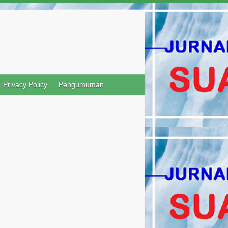
Privacy Policy
Pengumuman