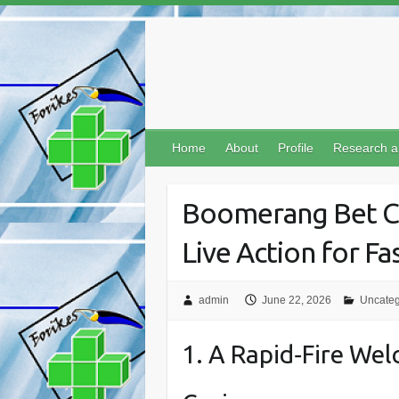
Skip
to
content
Home
About
Profile
Research a
Boomerang Bet Cas
Live Action for Fa
admin
June 22, 2026
Uncateg
1. A Rapid‑Fire We