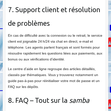
7. Support client et résolution
de problèmes
En cas de difficulté avec la connexion ou le retrait, le service
client est joignable 24 h/24 via chat en direct, e‑mail et
téléphone. Les agents parlent français et sont formés pour
résoudre rapidement les questions liées aux paiements, aux
bonus ou aux vérifications d’identité.
Le centre d’aide en ligne regroupe des articles détaillés,
classés par thématiques. Vous y trouverez notamment un
guide pas‑à‑pas pour réinitialiser votre mot de passe et un
FAQ sur les dépôts.
8. FAQ – Tout sur la
samba