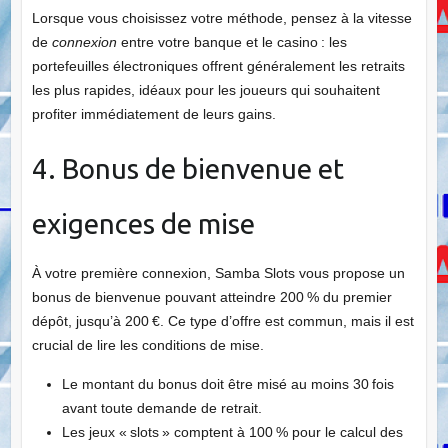
Lorsque vous choisissez votre méthode, pensez à la vitesse
de
connexion
entre votre banque et le casino : les
portefeuilles électroniques offrent généralement les retraits
les plus rapides, idéaux pour les joueurs qui souhaitent
profiter immédiatement de leurs gains.
4. Bonus de bienvenue et
exigences de mise
À votre première connexion, Samba Slots vous propose un
bonus de bienvenue pouvant atteindre 200 % du premier
dépôt, jusqu’à 200 €. Ce type d’offre est commun, mais il est
crucial de lire les conditions de mise.
Le montant du bonus doit être misé au moins 30 fois
avant toute demande de retrait.
Les jeux « slots » comptent à 100 % pour le calcul des