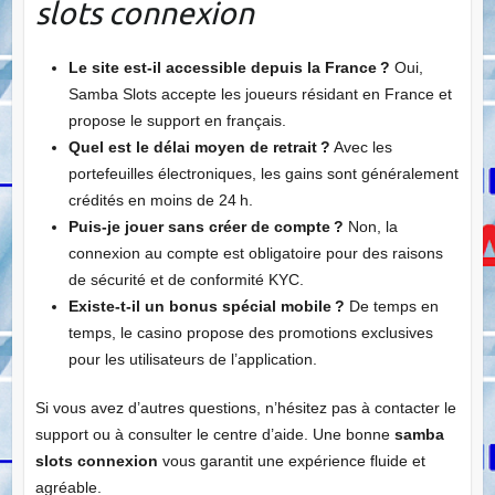
slots connexion
Le site est‑il accessible depuis la France ?
Oui,
Samba Slots accepte les joueurs résidant en France et
propose le support en français.
Quel est le délai moyen de retrait ?
Avec les
portefeuilles électroniques, les gains sont généralement
crédités en moins de 24 h.
Puis‑je jouer sans créer de compte ?
Non, la
connexion au compte est obligatoire pour des raisons
de sécurité et de conformité KYC.
Existe‑t‑il un bonus spécial mobile ?
De temps en
temps, le casino propose des promotions exclusives
pour les utilisateurs de l’application.
Si vous avez d’autres questions, n’hésitez pas à contacter le
support ou à consulter le centre d’aide. Une bonne
samba
slots connexion
vous garantit une expérience fluide et
agréable.