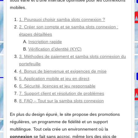
sous varié et d’une interface optimisée pour les connexions
mobiles.
1. Pourquoi choisir samba slots connexion ?
2. Créer son compte et se samba slots connexion :
étapes détaillées
Inscription rapide
Vérification d’identité (KYC)
3. Méthodes de paiement et samba slots connexion du
portefeuille
4. Bonus de bienvenue et exigences de mise
5. Application mobile et jeu en direct
6. Sécurité, licences et jeu responsable
7. Support client et résolution de problèmes
8. FAQ – Tout sur la samba slots connexion
En plus du design épuré, le site propose des promotions
régulières, un programme de fidélité et un support
multilingue. Tout cela crée un environnement où la
connexion
se fait sans accroc, même lors des pics de