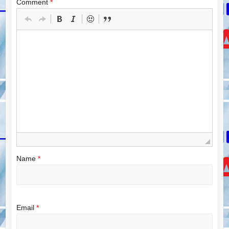
Comment
*
Name
*
Email
*