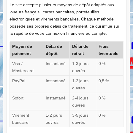
Le site accepte plusieurs moyens de dépôt adaptés aux
joueurs français : cartes bancaires, portefeuilles
électroniques et virements bancaires. Chaque méthode
possède ses propres délais de traitement, ce qui influe sur
la rapidité de votre connexion financière au compte.
Moyen de
Délai de
Délai de
Frais
paiement
dépôt
retrait
éventuels
Visa /
Instantané
1‑3 jours
0 %
Mastercard
ouvrés
PayPal
Instantané
1‑2 jours
0,5 %
ouvrés
Sofort
Instantané
2‑4 jours
0 %
ouvrés
Virement
1‑2 jours
3‑5 jours
0 %
bancaire
ouvrés
ouvrés