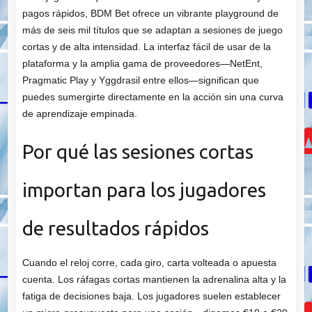
pagos rápidos, BDM Bet ofrece un vibrante playground de
más de seis mil títulos que se adaptan a sesiones de juego
cortas y de alta intensidad. La interfaz fácil de usar de la
plataforma y la amplia gama de proveedores—NetEnt,
Pragmatic Play y Yggdrasil entre ellos—significan que
puedes sumergirte directamente en la acción sin una curva
de aprendizaje empinada.
Por qué las sesiones cortas
importan para los jugadores
de resultados rápidos
Cuando el reloj corre, cada giro, carta volteada o apuesta
cuenta. Los ráfagas cortas mantienen la adrenalina alta y la
fatiga de decisiones baja. Los jugadores suelen establecer