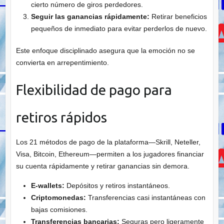
cierto número de giros perdedores.
Seguir las ganancias rápidamente:
Retirar beneficios
pequeños de inmediato para evitar perderlos de nuevo.
Este enfoque disciplinado asegura que la emoción no se
convierta en arrepentimiento.
Flexibilidad de pago para
retiros rápidos
Los 21 métodos de pago de la plataforma—Skrill, Neteller,
Visa, Bitcoin, Ethereum—permiten a los jugadores financiar
su cuenta rápidamente y retirar ganancias sin demora.
E‑wallets:
Depósitos y retiros instantáneos.
Criptomonedas:
Transferencias casi instantáneas con
bajas comisiones.
Transferencias bancarias:
Seguras pero ligeramente