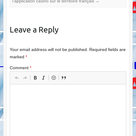
l’application casino sur le territoire français
→
Leave a Reply
Your email address will not be published.
Required fields are
marked
*
Comment
*