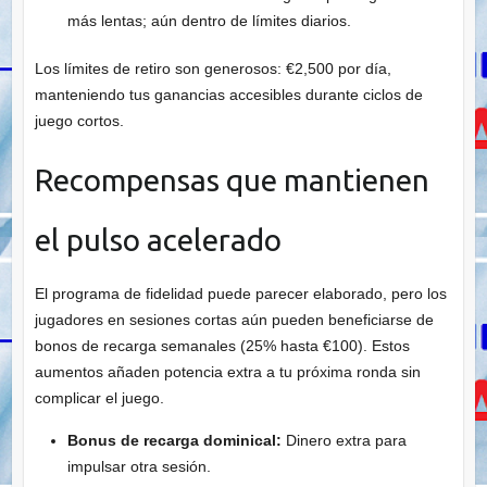
más lentas; aún dentro de límites diarios.
Los límites de retiro son generosos: €2,500 por día,
manteniendo tus ganancias accesibles durante ciclos de
juego cortos.
Recompensas que mantienen
el pulso acelerado
El programa de fidelidad puede parecer elaborado, pero los
jugadores en sesiones cortas aún pueden beneficiarse de
bonos de recarga semanales (25% hasta €100). Estos
aumentos añaden potencia extra a tu próxima ronda sin
complicar el juego.
Bonus de recarga dominical:
Dinero extra para
impulsar otra sesión.