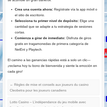
se acumule un gran bankroll.
Crea una cuenta ahora:
Regístrate vía la app móvil o
el sitio de escritorio.
Selecciona tu primer nivel de depósito:
Elige una
cantidad que se adapte a tu estrategia de sesiones
cortas.
Comienza a girar de inmediato:
Disfruta de giros
gratis en tragamonedas de primera categoría de
NetEnt y Playtech.
El camino a las ganancias rápidas está a solo un clic—
¡reclama hoy tu bono de bienvenida y siente la emoción en
cada giro!
←
Règles de mise et conseils aux joueurs du casino
Cleobetra pour les joueurs canadiens
Lotto Casino – L’indépendance du jeu mobile avec