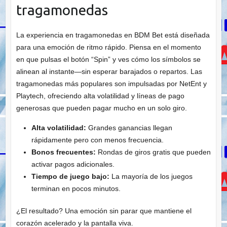
tragamonedas
La experiencia en tragamonedas en BDM Bet está diseñada
para una emoción de ritmo rápido. Piensa en el momento
en que pulsas el botón “Spin” y ves cómo los símbolos se
alinean al instante—sin esperar barajados o repartos. Las
tragamonedas más populares son impulsadas por NetEnt y
Playtech, ofreciendo alta volatilidad y líneas de pago
generosas que pueden pagar mucho en un solo giro.
Alta volatilidad:
Grandes ganancias llegan
rápidamente pero con menos frecuencia.
Bonos frecuentes:
Rondas de giros gratis que pueden
activar pagos adicionales.
Tiempo de juego bajo:
La mayoría de los juegos
terminan en pocos minutos.
¿El resultado? Una emoción sin parar que mantiene el
corazón acelerado y la pantalla viva.