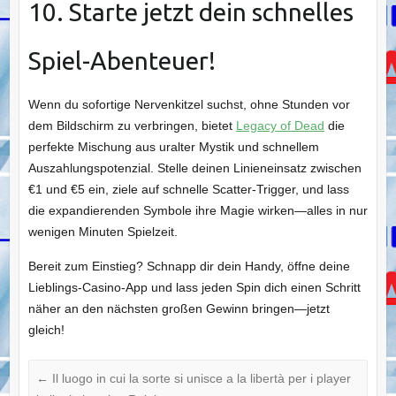
10. Starte jetzt dein schnelles
Spiel-Abenteuer!
Wenn du sofortige Nervenkitzel suchst, ohne Stunden vor
dem Bildschirm zu verbringen, bietet
Legacy of Dead
die
perfekte Mischung aus uralter Mystik und schnellem
Auszahlungspotenzial. Stelle deinen Linieneinsatz zwischen
€1 und €5 ein, ziele auf schnelle Scatter‑Trigger, und lass
die expandierenden Symbole ihre Magie wirken—alles in nur
wenigen Minuten Spielzeit.
Bereit zum Einstieg? Schnapp dir dein Handy, öffne deine
Lieblings‑Casino‑App und lass jeden Spin dich einen Schritt
näher an den nächsten großen Gewinn bringen—jetzt
gleich!
←
Il luogo in cui la sorte si unisce a la libertà per i player