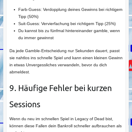
Farb‑Guess: Verdopplung deines Gewinns bei richtigem
Tipp (50%)
Suit‑Guess: Vervierfachung bei richtigem Tipp (25%)
Du kannst bis zu fünfmal hintereinander gamble, wenn
du immer gewinnst
Da jede Gamble-Entscheidung nur Sekunden dauert, passt
sie nahtlos ins schnelle Spiel und kann einen kleinen Gewinn
in etwas Unvergessliches verwandeln, bevor du dich
abmeldest.
9. Häufige Fehler bei kurzen
Sessions
Wenn du neu im schnellen Spiel in Legacy of Dead bist,
können diese Fallen dein Bankroll schneller aufbrauchen als