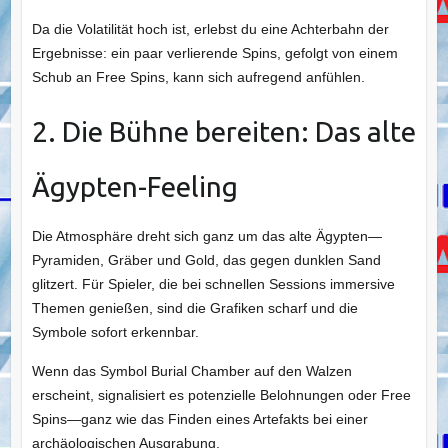
Da die Volatilität hoch ist, erlebst du eine Achterbahn der
Ergebnisse: ein paar verlierende Spins, gefolgt von einem
Schub an Free Spins, kann sich aufregend anfühlen.
2. Die Bühne bereiten: Das alte
Ägypten-Feeling
Die Atmosphäre dreht sich ganz um das alte Ägypten—
Pyramiden, Gräber und Gold, das gegen dunklen Sand
glitzert. Für Spieler, die bei schnellen Sessions immersive
Themen genießen, sind die Grafiken scharf und die
Symbole sofort erkennbar.
Wenn das Symbol Burial Chamber auf den Walzen
erscheint, signalisiert es potenzielle Belohnungen oder Free
Spins—ganz wie das Finden eines Artefakts bei einer
archäologischen Ausgrabung.