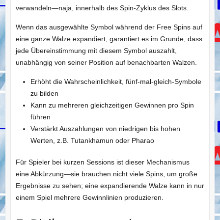
verwandeln—naja, innerhalb des Spin‑Zyklus des Slots.
Wenn das ausgewählte Symbol während der Free Spins auf
eine ganze Walze expandiert, garantiert es im Grunde, dass
jede Übereinstimmung mit diesem Symbol auszahlt,
unabhängig von seiner Position auf benachbarten Walzen.
Erhöht die Wahrscheinlichkeit, fünf‑mal‑gleich‑Symbole
zu bilden
Kann zu mehreren gleichzeitigen Gewinnen pro Spin
führen
Verstärkt Auszahlungen von niedrigen bis hohen
Werten, z.B. Tutankhamun oder Pharao
Für Spieler bei kurzen Sessions ist dieser Mechanismus
eine Abkürzung—sie brauchen nicht viele Spins, um große
Ergebnisse zu sehen; eine expandierende Walze kann in nur
einem Spiel mehrere Gewinnlinien produzieren.