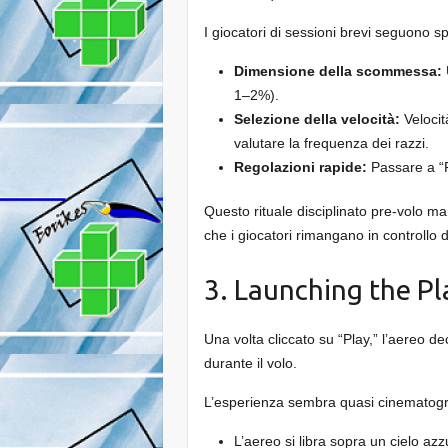
I giocatori di sessioni brevi seguono
Dimensione della scommessa:
1–2%).
Selezione della velocità:
Velocit
valutare la frequenza dei razzi.
Regolazioni rapide:
Passare a “F
Questo rituale disciplinato pre‑volo ma
che i giocatori rimangano in controllo d
3. Launching the P
Una volta cliccato su “Play,” l’aereo d
durante il volo.
L’esperienza sembra quasi cinematogr
L’aereo si libra sopra un cielo az