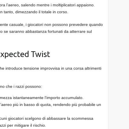
a l’aereo, salendo mentre i moltiplicatori appaiono.
n tanto, dimezzando il totale in corso.
mente casuale, i giocatori non possono prevedere quando
lo se saranno abbastanza fortunati da atterrare sul
expected Twist
e introduce tensione improvvisa in una corsa altrimenti
rano che i razzi possono:
mezza istantaneamente l’importo accumulato.
’aereo più in basso di quota, rendendo più probabile un
cuni giocatori scelgono di abbassare la scommessa
zi per mitigare il rischio.