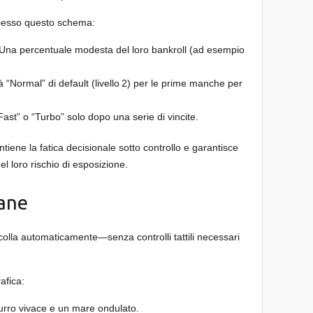
 spesso questo schema:
Una percentuale modesta del loro bankroll (ad esempio
à “Normal” di default (livello 2) per le prime manche per
ast” o “Turbo” solo dopo una serie di vincite.
ntiene la fatica decisionale sotto controllo e garantisce
el loro rischio di esposizione.
lane
ecolla automaticamente—senza controlli tattili necessari
afica:
zurro vivace e un mare ondulato.