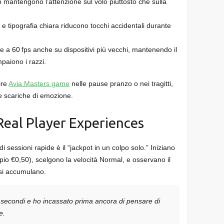
 mantengono l’attenzione sul volo piuttosto che sulla
 e tipografia chiara riducono tocchi accidentali durante
 a 60 fps anche su dispositivi più vecchi, mantenendo il
paiono i razzi.
ire
Avia Masters game
nelle pause pranzo o nei tragitti,
e scariche di emozione.
 Real Player Experiences
 sessioni rapide è il “jackpot in un colpo solo.” Iniziano
 €0,50), scelgono la velocità Normal, e osservano il
i si accumulano.
 secondi e ho incassato prima ancora di pensare di
e.