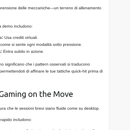
omprensione delle meccaniche—un terreno di allenamento
ità demo includono:
o:
Usa crediti virtuali.
come si sente ogni modalità sotto pressione.
a:
Entra subito in azione.
 significano che i pattern osservati si traducono
ermettendoti di affinare le tue tattiche quick‑hit prima di
 Gaming on the Move
cura che le sessioni brevi siano fluide come su desktop.
o rapido includono: