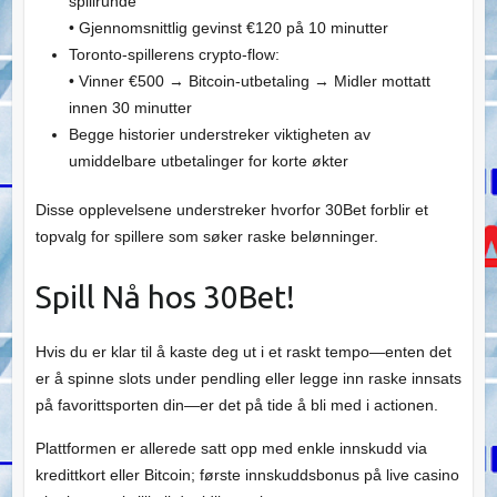
spillrunde
• Gjennomsnittlig gevinst €120 på 10 minutter
Toronto-spillerens crypto-flow:
• Vinner €500 → Bitcoin-utbetaling → Midler mottatt
innen 30 minutter
Begge historier understreker viktigheten av
umiddelbare utbetalinger for korte økter
Disse opplevelsene understreker hvorfor 30Bet forblir et
topvalg for spillere som søker raske belønninger.
Spill Nå hos 30Bet!
Hvis du er klar til å kaste deg ut i et raskt tempo—enten det
er å spinne slots under pendling eller legge inn raske innsats
på favorittsporten din—er det på tide å bli med i actionen.
Plattformen er allerede satt opp med enkle innskudd via
kredittkort eller Bitcoin; første innskuddsbonus på live casino