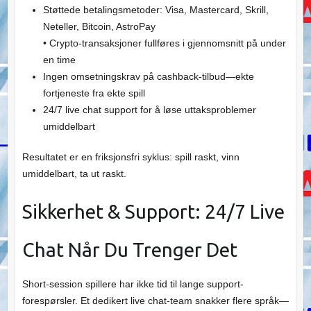
Støttede betalingsmetoder: Visa, Mastercard, Skrill,
Neteller, Bitcoin, AstroPay
• Crypto-transaksjoner fullføres i gjennomsnitt på under
en time
Ingen omsetningskrav på cashback-tilbud—ekte
fortjeneste fra ekte spill
24/7 live chat support for å løse uttaksproblemer
umiddelbart
Resultatet er en friksjonsfri syklus: spill raskt, vinn
umiddelbart, ta ut raskt.
Sikkerhet & Support: 24/7 Live
Chat Når Du Trenger Det
Short‑session spillere har ikke tid til lange support-
forespørsler. Et dedikert live chat-team snakker flere språk—