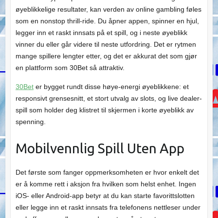
øyeblikkelige resultater, kan verden av online gambling føles
som en nonstop thrill‑ride. Du åpner appen, spinner en hjul,
legger inn et raskt innsats på et spill, og i neste øyeblikk
vinner du eller går videre til neste utfordring. Det er rytmen
mange spillere lengter etter, og det er akkurat det som gjør
en plattform som 30Bet så attraktiv.
30Bet
er bygget rundt disse høye‑energi øyeblikkene: et
responsivt grensesnitt, et stort utvalg av slots, og live dealer-
spill som holder deg klistret til skjermen i korte øyeblikk av
spenning.
Mobilvennlig Spill Uten App
Det første som fanger oppmerksomheten er hvor enkelt det
er å komme rett i aksjon fra hvilken som helst enhet. Ingen
iOS- eller Android-app betyr at du kan starte favorittslotten
eller legge inn et raskt innsats fra telefonens nettleser under