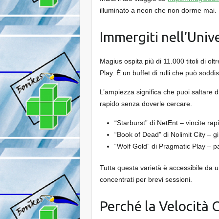
illuminato a neon che non dorme mai.
Immergiti nell’Univ
Magius ospita più di 11.000 titoli di o
Play. È un buffet di rulli che può sodd
L’ampiezza significa che puoi saltare 
rapido senza doverle cercare.
“Starburst” di NetEnt – vincite rapi
“Book of Dead” di Nolimit City – gi
“Wolf Gold” di Pragmatic Play – p
Tutta questa varietà è accessibile da 
concentrati per brevi sessioni.
Perché la Velocità C