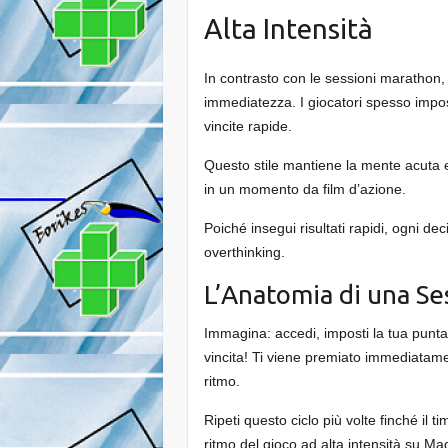
Alta Intensità
In contrasto con le sessioni marathon, 
immediatezza. I giocatori spesso im
vincite rapide.
Questo stile mantiene la mente acuta e
in un momento da film d’azione.
Poiché insegui risultati rapidi, ogni 
overthinking.
L’Anatomia di una Se
Immagina: accedi, imposti la tua punt
vincita! Ti viene premiato immediatame
ritmo.
Ripeti questo ciclo più volte finché il 
ritmo del gioco ad alta intensità su Ma