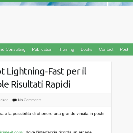
nd Consulting
Publication
Training
Books
Contact
Post
t Lightning‑Fast per il
e Risultati Rapidi
rized
No Comments
 e la possibilità di ottenere una grande vincita in pochi
.
iciale-it.com/
, dove l’interfaccia ricorda un arcade