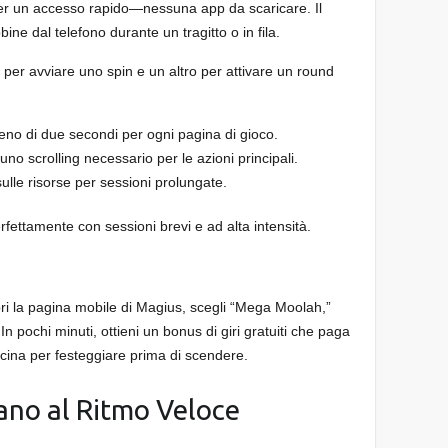
 per un accesso rapido—nessuna app da scaricare. Il
bine dal telefono durante un tragitto o in fila.
a per avviare uno spin e un altro per attivare un round
no di due secondi per ogni pagina di gioco.
no scrolling necessario per le azioni principali.
lle risorse per sessioni prolungate.
fettamente con sessioni brevi e ad alta intensità.
pri la pagina mobile di Magius, scegli “Mega Moolah,”
 In pochi minuti, ottieni un bonus di giri gratuiti che paga
cina per festeggiare prima di scendere.
ano al Ritmo Veloce