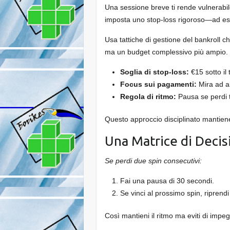
Una sessione breve ti rende vulnerabile
imposta uno stop‑loss rigoroso—ad es
Usa tattiche di gestione del bankroll c
ma un budget complessivo più ampio.
Soglia di stop‑loss:
€15 sotto il 
Focus sui pagamenti:
Mira ad a
Regola di ritmo:
Pausa se perdi t
Questo approccio disciplinato mantiene
Una Matrice di Decis
Se perdi due spin consecutivi:
Fai una pausa di 30 secondi.
Se vinci al prossimo spin, riprendi
Così mantieni il ritmo ma eviti di impeg