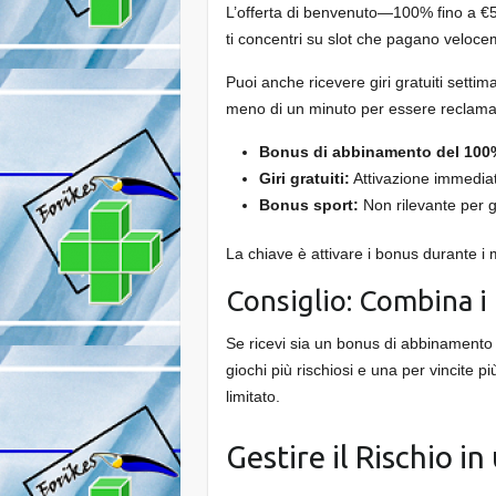
L’offerta di benvenuto—100% fino a €5
ti concentri su slot che pagano veloce
Puoi anche ricevere giri gratuiti settim
meno di un minuto per essere reclamat
Bonus di abbinamento del 100
Giri gratuiti:
Attivazione immedia
Bonus sport:
Non rilevante per gli
La chiave è attivare i bonus durante i
Consiglio: Combina 
Se ricevi sia un bonus di abbinamento 
giochi più rischiosi e una per vincite p
limitato.
Gestire il Rischio in