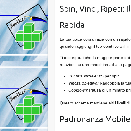
Spin, Vinci, Ripeti: 
Rapida
La tua tipica corsa inizia con un rap
quando raggiungi il tuo obiettivo o il t
Ti accorgerai che la maggior parte dei 
rotazioni su una macchina ad alto pa
Puntata iniziale:
€5 per spin.
Vincita obiettivo:
Raddoppia la tua 
Cooldown:
Pausa di un minuto prim
Questo schema mantiene alti i livelli di
Padronanza Mobile: