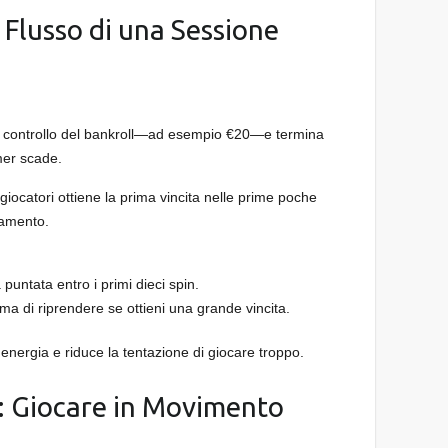
Il Flusso di una Sessione
ido controllo del bankroll—ad esempio €20—e termina
imer scade.
giocatori ottiene la prima vincita nelle prime poche
gamento.
puntata entro i primi dieci spin.
a di riprendere se ottieni una grande vincita.
 energia e riduce la tentazione di giocare troppo.
 Giocare in Movimento