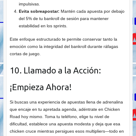
impulsivas.
Evita sobreapostar:
Mantén cada apuesta por debajo
del 5% de tu bankroll de sesión para mantener
estabilidad en los sprints.
Este enfoque estructurado te permite conservar tanto la
emoción como la integridad del bankroll durante ráfagas
cortas de juego.
10. Llamado a la Acción:
¡Empieza Ahora!
Si buscas una experiencia de apuestas llena de adrenalina
que encaje en tu apretada agenda, adéntrate en Chicken
Road hoy mismo. Toma tu teléfono, elige tu nivel de
dificultad, establece una apuesta modesta y deja que esa
chicken cruce mientras persigues esos multipliers—todo en