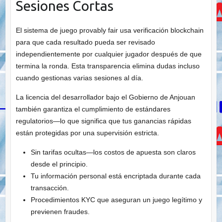
Sesiones Cortas
El sistema de juego provably fair usa verificación blockchain
para que cada resultado pueda ser revisado
independientemente por cualquier jugador después de que
termina la ronda. Esta transparencia elimina dudas incluso
cuando gestionas varias sesiones al día.
La licencia del desarrollador bajo el Gobierno de Anjouan
también garantiza el cumplimiento de estándares
regulatorios—lo que significa que tus ganancias rápidas
están protegidas por una supervisión estricta.
Sin tarifas ocultas—los costos de apuesta son claros
desde el principio.
Tu información personal está encriptada durante cada
transacción.
Procedimientos KYC que aseguran un juego legítimo y
previenen fraudes.