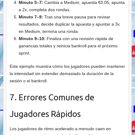
Minuto 5–7:
Cambia a Medium; apuesta €0.05; apunta
a 2x; completa dos rondas.
Minuto 7–9:
Tras una breve pausa para revisar
resultados, decide duplicar la apuesta y apuntar a 3x
en Medium; termina una ronda.
Minuto 9–10:
Finaliza con una revisión rápida de
ganancias totales y reinicia bankroll para el próximo
sprint.
Este ejemplo muestra cómo los jugadores pueden mantener
la intensidad sin extender demasiado la duración de la
sesión o el bankroll.
7. Errores Comunes de
Jugadores Rápidos
Los jugadores de ritmo acelerado a menudo caen en