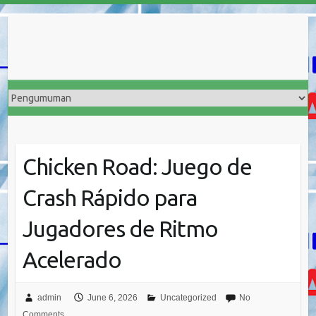
Skip
to
content
Chicken Road: Juego de
Crash Rápido para
Jugadores de Ritmo
Acelerado
admin
June 6, 2026
Uncategorized
No
Comments