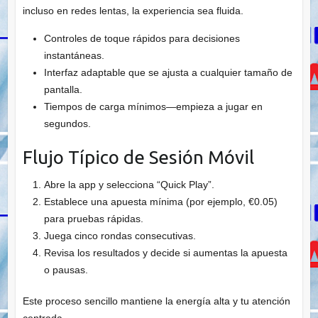
incluso en redes lentas, la experiencia sea fluida.
Controles de toque rápidos para decisiones
instantáneas.
Interfaz adaptable que se ajusta a cualquier tamaño de
pantalla.
Tiempos de carga mínimos—empieza a jugar en
segundos.
Flujo Típico de Sesión Móvil
Abre la app y selecciona “Quick Play”.
Establece una apuesta mínima (por ejemplo, €0.05)
para pruebas rápidas.
Juega cinco rondas consecutivas.
Revisa los resultados y decide si aumentas la apuesta
o pausas.
Este proceso sencillo mantiene la energía alta y tu atención