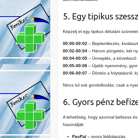
5. Egy tipikus szes
Képzelj el egy tipikus délutáni szünetet
00:00‑00:02
– Bejelentkezés, kiválas
00:02‑00:04
– Három pörgetés; két ny
00:04‑00:05
– Ünneplés, a következő 
00:05‑00:06
– Újabb nyeremény; gyor
00:06‑00:07
– Döntés a folytatásról; k
Nincs túl sok gondolkodás; csak a ny
6. Gyors pénz befiz
A lehetőség, hogy azonnal befizess és 
használják:
PayPal
– gyors feldolgozás.