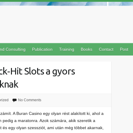
nd Consulting
Publication
Training
Books
Contact
Post
k‑Hit Slots a gyors
oknak
rized
No Comments
ámít. A Buran Casino egy olyan rést alakított ki, ahol a
m pedig a maratonra. Azok számára, akik szeretik a
ést és egy olyan szessziót, ami után még többet akarnak,