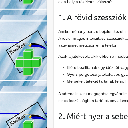
ez a hely a tökéletes választás.
1. A rövid szessziók
Amikor néhány percre bejelentkezel, ne
A rövid, magas intenzitású szessziókat
vagy ismét megcsörren a telefon.
Azok a játékosok, akik ebben a módban 
Előre beállítanak egy időzítőt vag
Gyors pörgetésű játékokat és gya
Mérsékelt téteket tartanak fenn, 
A adrenalinszint megugrása egyértelm
nincs feszültségben tartó bizonytalans
2. Miért nyer a seb