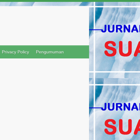
Privacy Policy
Pengumuman