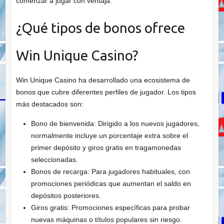
comenzar a jugar con ventaja.
¿Qué tipos de bonos ofrece
Win Unique Casino?
Win Unique Casino ha desarrollado una ecosistema de
bonos que cubre diferentes perfiles de jugador. Los tipos
más destacados son:
Bono de bienvenida: Dirigido a los nuevos jugadores,
normalmente incluye un porcentaje extra sobre el
primer depósito y giros gratis en tragamonedas
seleccionadas.
Bonos de recarga: Para jugadores habituales, con
promociones periódicas que aumentan el saldo en
depósitos posteriores.
Giros gratis: Promociones específicas para probar
nuevas máquinas o títulos populares sin riesgo.