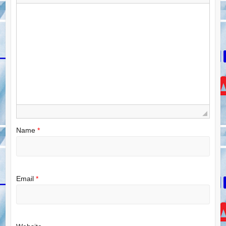
Name
*
Email
*