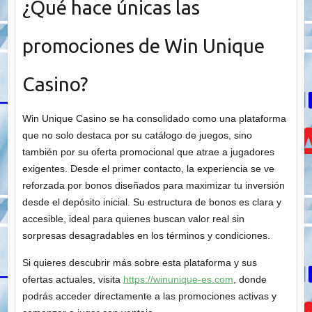
¿Qué hace únicas las
promociones de Win Unique
Casino?
Win Unique Casino se ha consolidado como una plataforma
que no solo destaca por su catálogo de juegos, sino
también por su oferta promocional que atrae a jugadores
exigentes. Desde el primer contacto, la experiencia se ve
reforzada por bonos diseñados para maximizar tu inversión
desde el depósito inicial. Su estructura de bonos es clara y
accesible, ideal para quienes buscan valor real sin
sorpresas desagradables en los términos y condiciones.
Si quieres descubrir más sobre esta plataforma y sus
ofertas actuales, visita
https://winunique-es.com
, donde
podrás acceder directamente a las promociones activas y