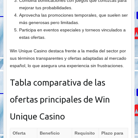
Combina bonificaciones con juegos que conozcas para
mejorar tus probabilidades.
Aprovecha las promociones temporales, que suelen ser
más generosas pero limitadas.
Participa en eventos especiales y torneos vinculados a
estas ofertas.
Win Unique Casino destaca frente a la media del sector por
sus términos transparentes y ofertas adaptadas al mercado
español, lo que asegura una experiencia sin frustraciones.
Tabla comparativa de las
ofertas principales de Win
Unique Casino
Oferta
Beneficio
Requisito
Plazo para