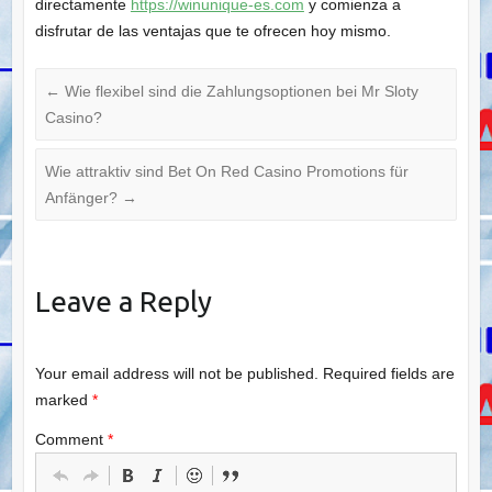
directamente
https://winunique-es.com
y comienza a
disfrutar de las ventajas que te ofrecen hoy mismo.
←
Wie flexibel sind die Zahlungsoptionen bei Mr Sloty
Casino?
Wie attraktiv sind Bet On Red Casino Promotions für
Anfänger?
→
Leave a Reply
Your email address will not be published.
Required fields are
marked
*
Comment
*