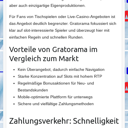
aber auch einzigartige Eigenproduktionen.
Für Fans von Tischspielen oder Live-Casino-Angeboten ist
das Angebot deutlich begrenzter. Gratorama fokussiert sich
klar auf slot-interessierte Spieler und überzeugt hier mit
einfachen Regeln und schnellen Runden.
Vorteile von Gratorama im
Vergleich zum Markt
Kein Überangebot, dadurch einfache Navigation
Starke Konzentration auf Slots mit hohem RTP
Regelmäßige Bonusaktionen für Neu- und
Bestandskunden
Mobile-optimierte Plattform für unterwegs
Sichere und vielfältige Zahlungsmethoden
Zahlungsverkehr: Schnelligkeit