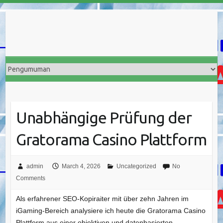
Skip
to
content
Unabhängige Prüfung der
Gratorama Casino Plattform
admin
March 4, 2026
Uncategorized
No
Comments
Als erfahrener SEO-Kopiraiter mit über zehn Jahren im
iGaming-Bereich analysiere ich heute die Gratorama Casino
Plattform aus einer objektiven und datenbasierten