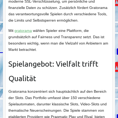
moderne SSL-Verschlüsselung, um persönliche und
finanzielle Daten zu schützen. Zusätzlich fördert Gratorama
das verantwortungsvolle Spielen durch verschiedene Tools,
die Limits und Selbstsperren ermöglichen.
Mit
gratorama
wählen Spieler eine Plattform, die
grundsätzlich auf Fairness und Transparenz setzt. Das ist
besonders wichtig, wenn man die Vielzahl von Anbietern am
Markt betrachtet.
Spielangebot: Vielfalt trifft
Qualität
Gratorama konzentriert sich hauptsächlich auf den Bereich
der Slots. Das Portfolio umfasst über 150 verschiedene
Spielautomaten, darunter klassische Slots, Video-Slots und
thematische Neuerscheinungen. Die Spiele stammen von
etablierten Providern wie Pragmatic Play und Rival, bieten