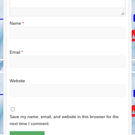
Name
*
Email
*
Website
Save my name, email, and website in this browser for the
next time I comment.