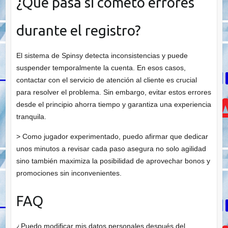
¿Qué pasa si cometo errores
durante el registro?
El sistema de Spinsy detecta inconsistencias y puede
suspender temporalmente la cuenta. En esos casos,
contactar con el servicio de atención al cliente es crucial
para resolver el problema. Sin embargo, evitar estos errores
desde el principio ahorra tiempo y garantiza una experiencia
tranquila.
> Como jugador experimentado, puedo afirmar que dedicar
unos minutos a revisar cada paso asegura no solo agilidad
sino también maximiza la posibilidad de aprovechar bonos y
promociones sin inconvenientes.
FAQ
¿Puedo modificar mis datos personales después del