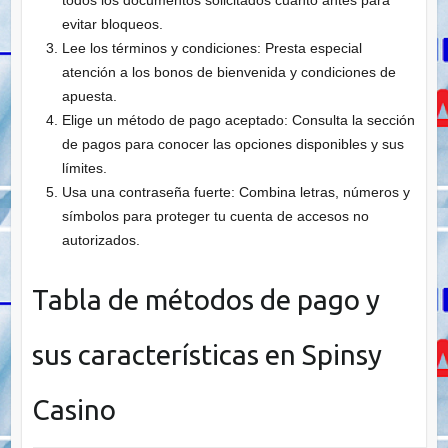
todos los documentos solicitados cuanto antes para
evitar bloqueos.
Lee los términos y condiciones: Presta especial
atención a los bonos de bienvenida y condiciones de
apuesta.
Elige un método de pago aceptado: Consulta la sección
de pagos para conocer las opciones disponibles y sus
límites.
Usa una contraseña fuerte: Combina letras, números y
símbolos para proteger tu cuenta de accesos no
autorizados.
Tabla de métodos de pago y
sus características en Spinsy
Casino