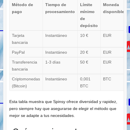
Método de
Tiempo de
Límite
Moneda
pago
procesamiento
mínimo
disponible
de
depósito
Tarjeta
Instantáneo
10 €
EUR
bancaria
PayPal
Instantáneo
20 €
EUR
Transferencia
1-3 días
50 €
EUR
bancaria
Criptomonedas
Instantáneo
0,001
BTC
(Bitcoin)
BTC
Esta tabla muestra que Spinsy ofrece diversidad y rapidez,
pero siempre hay que asegurarse de elegir el método que
mejor se adapte a tus necesidades.